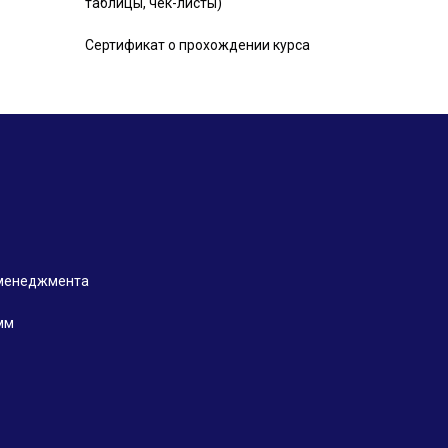
таблицы, чек-листы)
Сертификат о прохождении курса
 менеджмента
мм